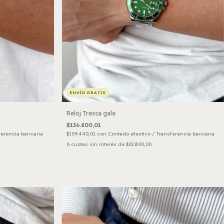
ENVÍO GRATIS
Reloj Tressa gale
$136.800,01
ferencia bancaria
$109.440,01
con
Contado efectivo / Transferencia bancaria
6
cuotas sin interés de
$22.800,00