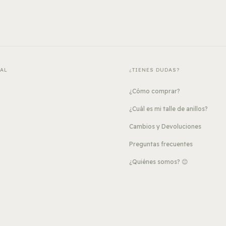
PAL
¿TIENES DUDAS?
¿Cómo comprar?
¿Cuál es mi talle de anillos?
Cambios y Devoluciones
Preguntas frecuentes
¿Quiénes somos? 😊
s