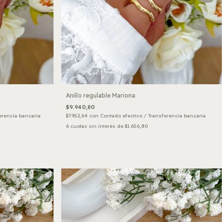
Anillo regulable Mariona
$9.940,80
erencia bancaria
$7.952,64
con
Contado efectivo / Transferencia bancaria
6
cuotas sin interés de
$1.656,80