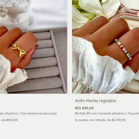
Anillo Marley regulable
$11.825,60
do efectivo / Transferencia bancaria
$9.460,48
con
Contado efectivo / Transf
s de
$912,00
6
cuotas sin interés de
$1.970,93