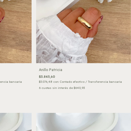
Anillo Patricia
$3.845,60
rencia bancaria
$3.076,48
con
Contado efectivo / Transferencia bancaria
6
cuotas sin interés de
$640,93