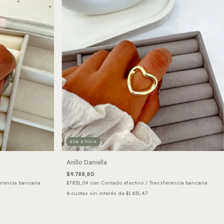
SIN STOCK
Anillo Daniella
$9.788,80
erencia bancaria
$7.831,04
con
Contado efectivo / Transferencia bancaria
6
cuotas sin interés de
$1.631,47