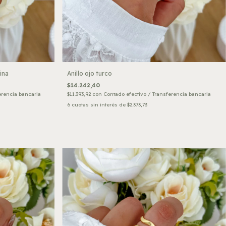
ina
Anillo ojo turco
$14.242,40
erencia bancaria
$11.393,92
con
Contado efectivo / Transferencia bancaria
6
cuotas sin interés de
$2.373,73