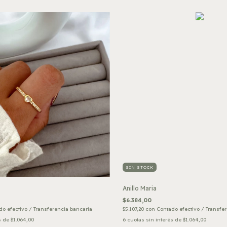
SIN STOCK
Anillo Maria
$6.384,00
o efectivo / Transferencia bancaria
$5.107,20
con
Contado efectivo / Transfe
s de
$1.064,00
6
cuotas sin interés de
$1.064,00