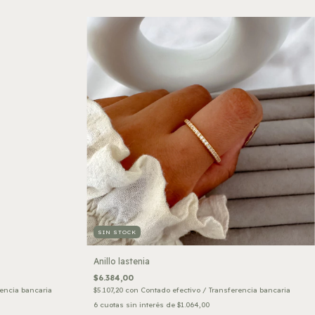
SIN STOCK
Anillo lastenia
$6.384,00
rencia bancaria
$5.107,20
con
Contado efectivo / Transferencia bancaria
6
cuotas sin interés de
$1.064,00