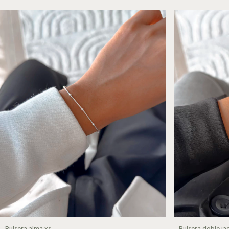
Pulsera doble ja
Pulsera alma xs