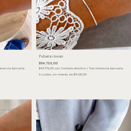
Pulsera rowan
$54.720,00
ferencia bancaria
$43.776,00
con
Contado efectivo / Transferencia bancaria
6
cuotas sin interés de
$9.120,00